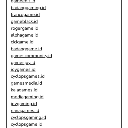
gameedit.id
badanggaming.id
francogame.id
gameblack.id
rogergame.id
alphagame.id
cicigame.id
badanggame.id
gamescommunity.id
gamesjoy.id
joygames.id
cyclopsgames.id
gamesmedia.id
kajagames.id
mediagaming.id
joygaming.id
nanagames.id
cyclopsgaming.id
cyclopsgame.id