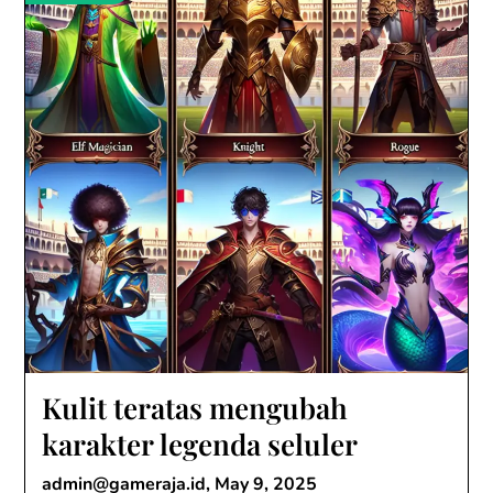
Kulit teratas mengubah
karakter legenda seluler
admin@gameraja.id
,
May 9, 2025