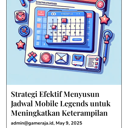
Strategi Efektif Menyusun
Jadwal Mobile Legends untuk
Meningkatkan Keterampilan
admin@gameraja.id
,
May 9, 2025