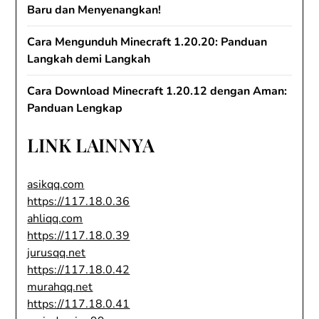
Baru dan Menyenangkan!
Cara Mengunduh Minecraft 1.20.20: Panduan
Langkah demi Langkah
Cara Download Minecraft 1.20.12 dengan Aman:
Panduan Lengkap
LINK LAINNYA
asikqq.com
https://117.18.0.36
ahliqq.com
https://117.18.0.39
jurusqq.net
https://117.18.0.42
murahqq.net
https://117.18.0.41