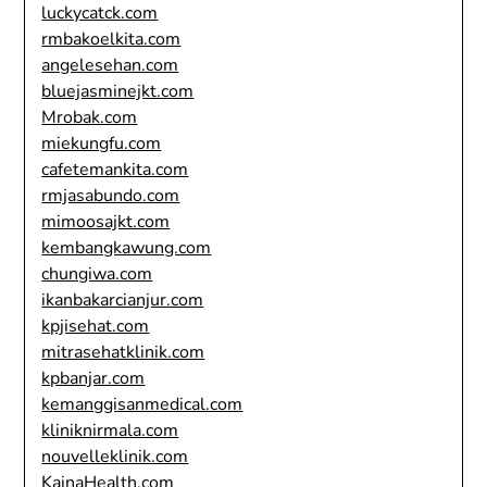
luckycatck.com
rmbakoelkita.com
angelesehan.com
bluejasminejkt.com
Mrobak.com
miekungfu.com
cafetemankita.com
rmjasabundo.com
mimoosajkt.com
kembangkawung.com
chungiwa.com
ikanbakarcianjur.com
kpjisehat.com
mitrasehatklinik.com
kpbanjar.com
kemanggisanmedical.com
kliniknirmala.com
nouvelleklinik.com
KainaHealth.com