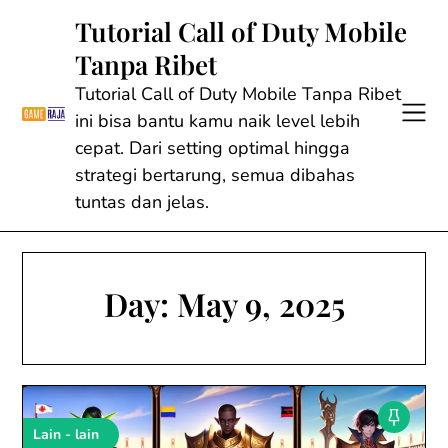
Skip
Tutorial Call of Duty Mobile
to
Tanpa Ribet
content
Tutorial Call of Duty Mobile Tanpa Ribet
ini bisa bantu kamu naik level lebih
cepat. Dari setting optimal hingga
strategi bertarung, semua dibahas
tuntas dan jelas.
Day:
May 9, 2025
Lain - lain