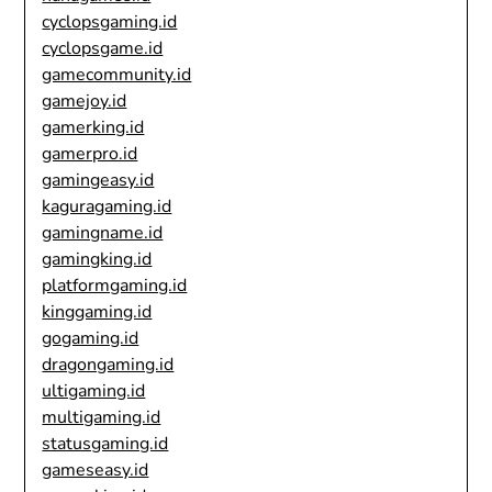
cyclopsgaming.id
cyclopsgame.id
gamecommunity.id
gamejoy.id
gamerking.id
gamerpro.id
gamingeasy.id
kaguragaming.id
gamingname.id
gamingking.id
platformgaming.id
kinggaming.id
gogaming.id
dragongaming.id
ultigaming.id
multigaming.id
statusgaming.id
gameseasy.id