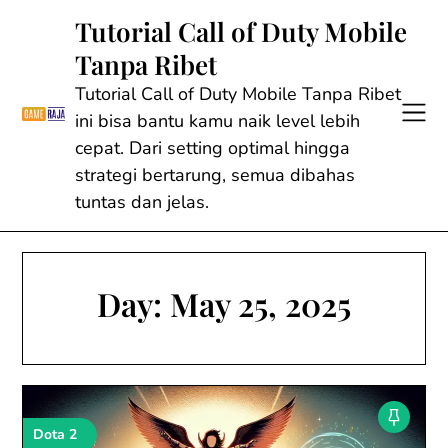
Skip
Tutorial Call of Duty Mobile
to
Tanpa Ribet
content
Tutorial Call of Duty Mobile Tanpa Ribet
ini bisa bantu kamu naik level lebih
cepat. Dari setting optimal hingga
strategi bertarung, semua dibahas
tuntas dan jelas.
Day:
May 25, 2025
Dota 2