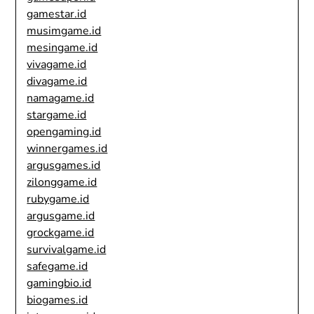
gamestar.id
musimgame.id
mesingame.id
vivagame.id
divagame.id
namagame.id
stargame.id
opengaming.id
winnergames.id
argusgames.id
zilonggame.id
rubygame.id
argusgame.id
grockgame.id
survivalgame.id
safegame.id
gamingbio.id
biogames.id