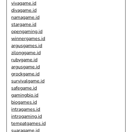
vivagame.id
divagame.id
namagame.id
stargame.id
opengaming.id
winnergames.id
argusgames.id
zilonggame.id
rubygame.id
argusgame.id
grockgame.id
survivalgame.id
safegame.id
gamingbio.id
biogames.id
intragames.id
introgaming.id
tempatgames.id
suaragame.id