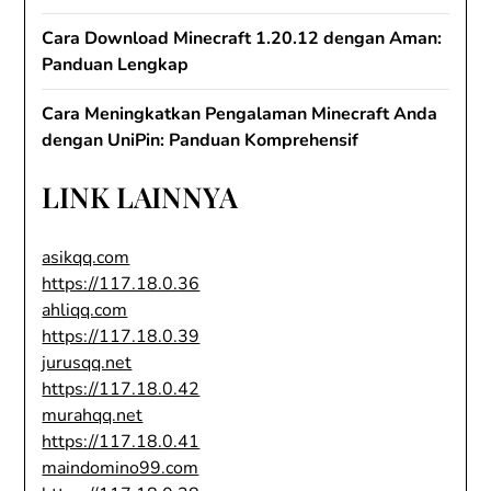
Cara Download Minecraft 1.20.12 dengan Aman:
Panduan Lengkap
Cara Meningkatkan Pengalaman Minecraft Anda
dengan UniPin: Panduan Komprehensif
LINK LAINNYA
asikqq.com
https://117.18.0.36
ahliqq.com
https://117.18.0.39
jurusqq.net
https://117.18.0.42
murahqq.net
https://117.18.0.41
maindomino99.com