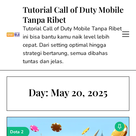
Skip
Tutorial Call of Duty Mobile
to
Tanpa Ribet
content
Tutorial Call of Duty Mobile Tanpa Ribet
ini bisa bantu kamu naik level lebih
cepat. Dari setting optimal hingga
strategi bertarung, semua dibahas
tuntas dan jelas.
Day:
May 20, 2025
Dota 2