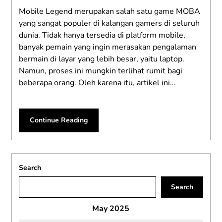
Mobile Legend merupakan salah satu game MOBA
yang sangat populer di kalangan gamers di seluruh
dunia. Tidak hanya tersedia di platform mobile,
banyak pemain yang ingin merasakan pengalaman
bermain di layar yang lebih besar, yaitu laptop.
Namun, proses ini mungkin terlihat rumit bagi
beberapa orang. Oleh karena itu, artikel ini…
Continue Reading
Search
Search
May 2025