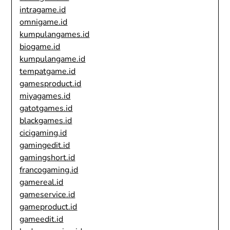
intragame.id
omnigame.id
kumpulangames.id
biogame.id
kumpulangame.id
tempatgame.id
gamesproduct.id
miyagames.id
gatotgames.id
blackgames.id
cicigaming.id
gamingedit.id
gamingshort.id
francogaming.id
gamereal.id
gameservice.id
gameproduct.id
gameedit.id