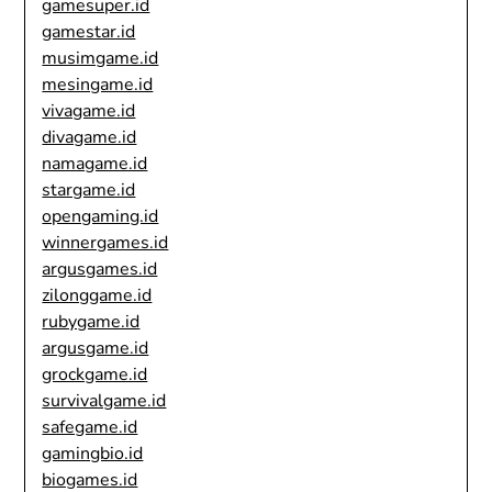
gamesuper.id
gamestar.id
musimgame.id
mesingame.id
vivagame.id
divagame.id
namagame.id
stargame.id
opengaming.id
winnergames.id
argusgames.id
zilonggame.id
rubygame.id
argusgame.id
grockgame.id
survivalgame.id
safegame.id
gamingbio.id
biogames.id