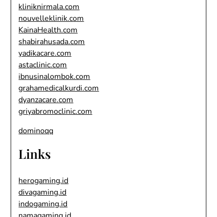
kliniknirmala.com
nouvelleklinik.com
KainaHealth.com
shabirahusada.com
yadikacare.com
astaclinic.com
ibnusinalombok.com
grahamedicalkurdi.com
dyanzacare.com
griyabromoclinic.com
dominoqq
Links
herogaming.id
divagaming.id
indogaming.id
namagaming.id