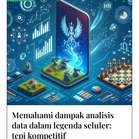
Memahami dampak analisis
data dalam legenda seluler:
tepi kompetitif