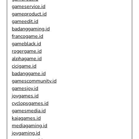
gameservice.id
gameproduct.id
gameedit.id
badanggaming.id
francogame.id
gameblack.id
rogergame.id
alphagame.id
cicigame.id
badanggame.id
gamescommunity.id
gamesjoy.id
joygames.id
cyclopsgames.id
gamesmedia.id
kajagames.id
mediagaming.id
joygaming.id