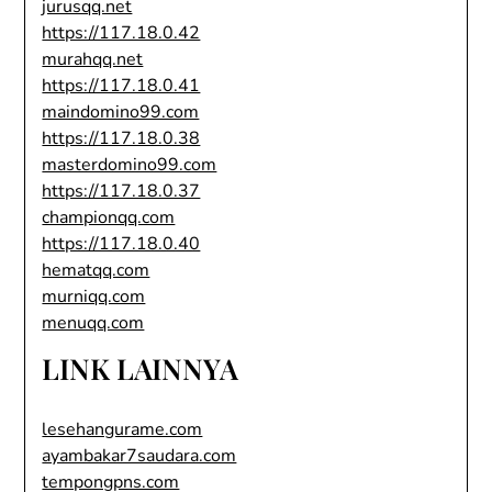
jurusqq.net
https://117.18.0.42
murahqq.net
https://117.18.0.41
maindomino99.com
https://117.18.0.38
masterdomino99.com
https://117.18.0.37
championqq.com
https://117.18.0.40
hematqq.com
murniqq.com
menuqq.com
LINK LAINNYA
lesehangurame.com
ayambakar7saudara.com
tempongpns.com