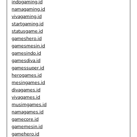
indogaming.id
namagaming.id
vivagaming.id
startgaming.id
statusgame.id
gameshero.id
gamesmesin.id
gamesindo.id
gamesdiva.id
gamessuper.id
herogames.id
mesingames.id
divagames.id
vivagames.id
musimgames.id
namagames.id
gamecore.id
gamemesin.id
gamehero.id