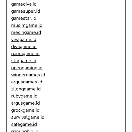
gamediva.id
gamesuper.id
gamestar.id
musimgame.id
mesingame.id
vivagame.id
divagame.id
namagame.id
stargame.id
opengaming.id
winnergames.id
argusgames.id
zilonggame.id
rubygame.id
argusgame.id
grockgame.id
survivalgame.id
safegame.id
gamingbio.id