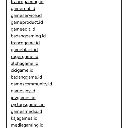
francogaming.id
gamereal.id
gameservice.id
gameproduct.id
gameedit.id
badanggaming.id
francogame.id
gameblack.id
rogergame.id
alphagame.id
cicigame.id
badanggame.id
gamescommunity.id
gamesjoy.id
joygames.id
cyclopsgames.id
gamesmedia.id
kajagames.id
mediagaming.id