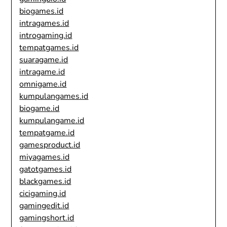
biogames.id
intragames.id
introgaming.id
tempatgames.id
suaragame.id
intragame.id
omnigame.id
kumpulangames.id
biogame.id
kumpulangame.id
tempatgame.id
gamesproduct.id
miyagames.id
gatotgames.id
blackgames.id
cicigaming.id
gamingedit.id
gamingshort.id