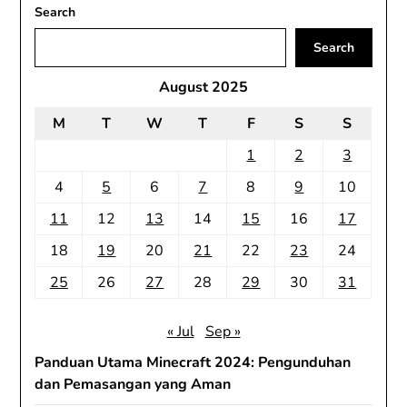
Search
Search
August 2025
M
T
W
T
F
S
S
1
2
3
4
5
6
7
8
9
10
11
12
13
14
15
16
17
18
19
20
21
22
23
24
25
26
27
28
29
30
31
« Jul
Sep »
Panduan Utama Minecraft 2024: Pengunduhan
dan Pemasangan yang Aman