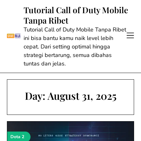
Skip
Tutorial Call of Duty Mobile
to
Tanpa Ribet
content
Tutorial Call of Duty Mobile Tanpa Ribet
ini bisa bantu kamu naik level lebih
cepat. Dari setting optimal hingga
strategi bertarung, semua dibahas
tuntas dan jelas.
Day:
August 31, 2025
Dota 2