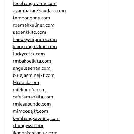
lesehangurame.com
ayambakar7saudara.com
tempongpns.com
roemahkuliner.com
saoenkkito.com
handayaniprima.com
kampungmakan.com
luckycatck.com
rmbakoelkita.com
angelesehan.com
bluejasminejkt.com
Mrobak.com
miekungfu.com
cafetemankita.com
rmjasabundo.com
mimoosajkt.com
kembangkawung.com
chungiwa.com
ikanbakarcianjur.com