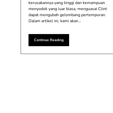
kerusakannya yang tinggi dan kemampuan
menyodok yang luar biasa, menguasai Clint
dapat mengubah gelombang pertempuran.
Dalam artikel ini, kami akan…
Continue Reading