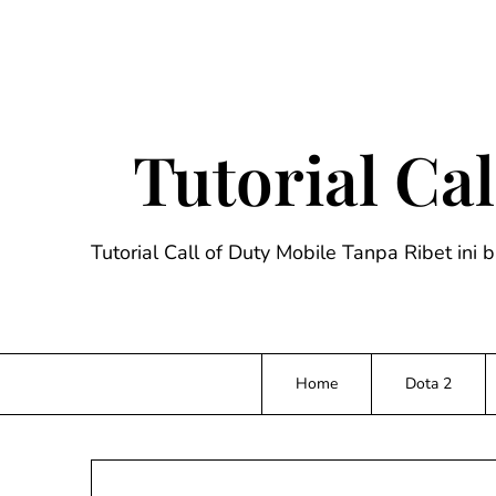
Skip
to
content
Tutorial Ca
Tutorial Call of Duty Mobile Tanpa Ribet ini 
Home
Dota 2