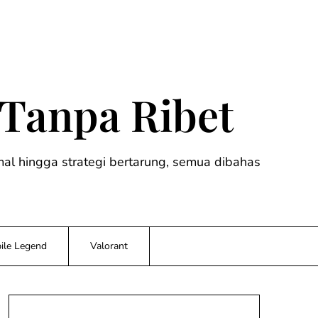
 Tanpa Ribet
timal hingga strategi bertarung, semua dibahas
ile Legend
Valorant