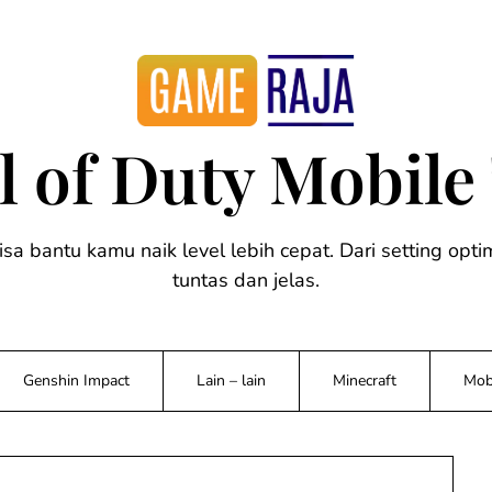
ll of Duty Mobile
bisa bantu kamu naik level lebih cepat. Dari setting op
tuntas dan jelas.
Genshin Impact
Lain – lain
Minecraft
Mob