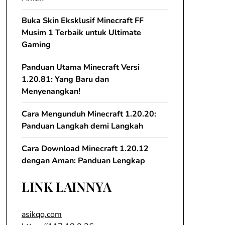
Buka Skin Eksklusif Minecraft FF
Musim 1 Terbaik untuk Ultimate
Gaming
Panduan Utama Minecraft Versi
1.20.81: Yang Baru dan
Menyenangkan!
Cara Mengunduh Minecraft 1.20.20:
Panduan Langkah demi Langkah
Cara Download Minecraft 1.20.12
dengan Aman: Panduan Lengkap
LINK LAINNYA
asikqq.com