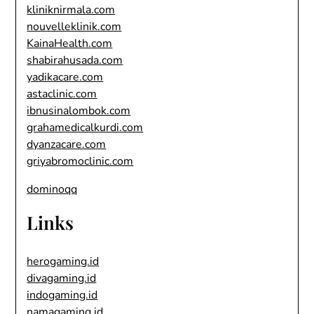
kliniknirmala.com
nouvelleklinik.com
KainaHealth.com
shabirahusada.com
yadikacare.com
astaclinic.com
ibnusinalombok.com
grahamedicalkurdi.com
dyanzacare.com
griyabromoclinic.com
dominoqq
Links
herogaming.id
divagaming.id
indogaming.id
namagaming.id