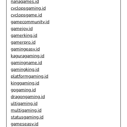
nanagames.id
cyclopsgaming.id
cyclopsgame.id
gamecommunity.id
gamejoy.id
gamerking.id
gamerpro.id
gamingeasy.id
kaguragaming.id
gamingname.id
gamingking.id
platformgaming.id
kinggaming.id
gogaming.id
dragongaming.id
ultigaming.id
multigaming.id
statusgaming.id
gameseasy.id