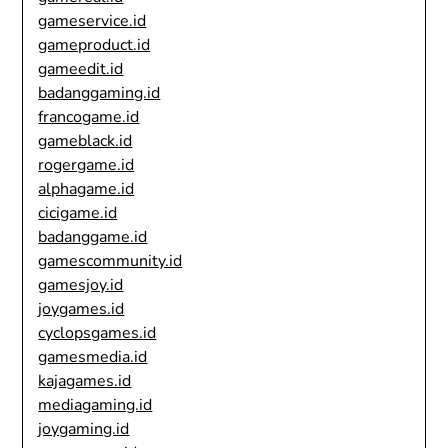
gameservice.id
gameproduct.id
gameedit.id
badanggaming.id
francogame.id
gameblack.id
rogergame.id
alphagame.id
cicigame.id
badanggame.id
gamescommunity.id
gamesjoy.id
joygames.id
cyclopsgames.id
gamesmedia.id
kajagames.id
mediagaming.id
joygaming.id