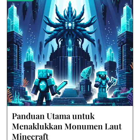
Panduan Utama untuk
Menaklukkan Monumen Laut
Minecraft