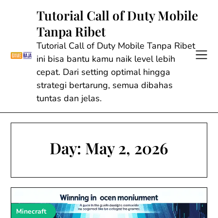
Skip
Tutorial Call of Duty Mobile
to
Tanpa Ribet
content
Tutorial Call of Duty Mobile Tanpa Ribet
ini bisa bantu kamu naik level lebih
cepat. Dari setting optimal hingga
strategi bertarung, semua dibahas
tuntas dan jelas.
Day:
May 2, 2026
Minecraft