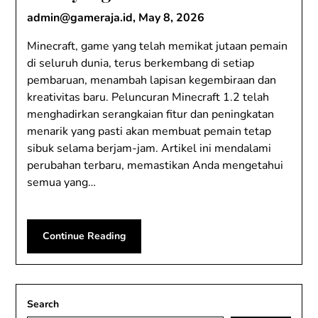
admin@gameraja.id
,
May 8, 2026
Minecraft, game yang telah memikat jutaan pemain
di seluruh dunia, terus berkembang di setiap
pembaruan, menambah lapisan kegembiraan dan
kreativitas baru. Peluncuran Minecraft 1.2 telah
menghadirkan serangkaian fitur dan peningkatan
menarik yang pasti akan membuat pemain tetap
sibuk selama berjam-jam. Artikel ini mendalami
perubahan terbaru, memastikan Anda mengetahui
semua yang…
Continue Reading
Search