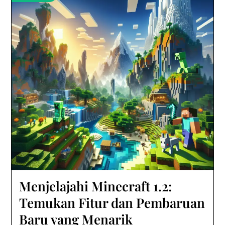
Menjelajahi Minecraft 1.2:
Temukan Fitur dan Pembaruan
Baru yang Menarik