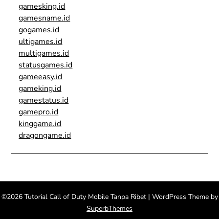
gamesking.id
gamesname.id
gogames.id
ultigames.id
multigames.id
statusgames.id
gameeasy.id
gameking.id
gamestatus.id
gamepro.id
kinggame.id
dragongame.id
©2026 Tutorial Call of Duty Mobile Tanpa Ribet
| WordPress Theme by
SuperbThemes