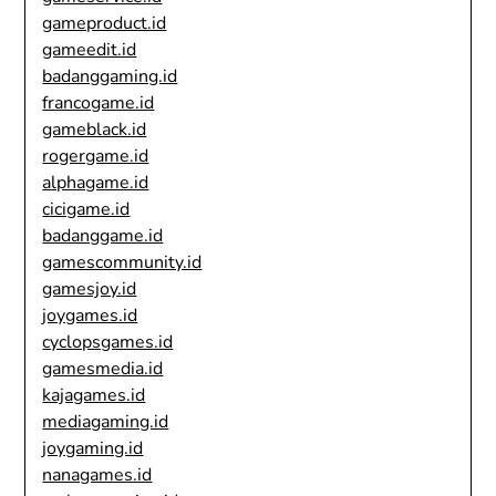
gameproduct.id
gameedit.id
badanggaming.id
francogame.id
gameblack.id
rogergame.id
alphagame.id
cicigame.id
badanggame.id
gamescommunity.id
gamesjoy.id
joygames.id
cyclopsgames.id
gamesmedia.id
kajagames.id
mediagaming.id
joygaming.id
nanagames.id