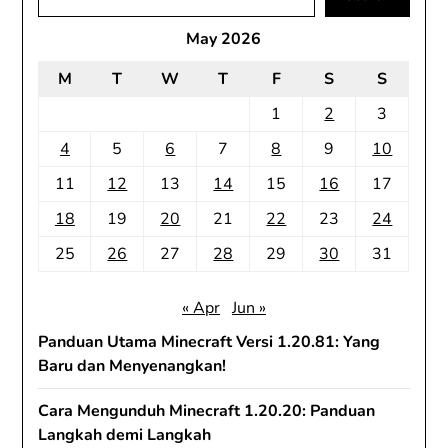
May 2026
M
T
W
T
F
S
S
1
2
3
4
5
6
7
8
9
10
11
12
13
14
15
16
17
18
19
20
21
22
23
24
25
26
27
28
29
30
31
« Apr
Jun »
Panduan Utama Minecraft Versi 1.20.81: Yang
Baru dan Menyenangkan!
Cara Mengunduh Minecraft 1.20.20: Panduan
Langkah demi Langkah