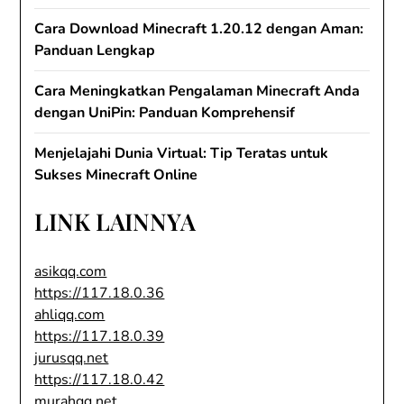
Cara Download Minecraft 1.20.12 dengan Aman:
Panduan Lengkap
Cara Meningkatkan Pengalaman Minecraft Anda
dengan UniPin: Panduan Komprehensif
Menjelajahi Dunia Virtual: Tip Teratas untuk
Sukses Minecraft Online
LINK LAINNYA
asikqq.com
https://117.18.0.36
ahliqq.com
https://117.18.0.39
jurusqq.net
https://117.18.0.42
murahqq.net